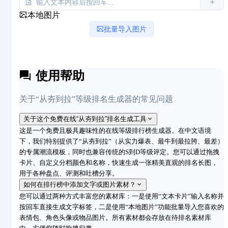
本地图片
批量导入图片
使用帮助
关于“从夯到拉”等级排名生成器的常见问题
关于这个免费在线“从夯到拉”排名生成工具
这是一个免费且极具趣味性的在线等级排行榜生成器。在中文语境
下，我们特别提供了“从夯到拉”（从实力爆表、最牛到最拉胯、最差）
的专属潮流模板，同时也兼容传统的S到D等级评定。您可以通过拖拽
卡片、自定义分档颜色和名称，快速生成一张精美直观的排名长图，
用于各种盘点、评测和吐槽分享。
如何在排行榜中添加文字或图片素材？
您可以通过两种方式丰富您的素材库：一是使用“文本卡片”输入名称并
按回车直接生成文字标签，二是使用“本地图片”功能批量导入您喜欢的
表情包、角色头像或物品图片。所有素材都会存放在待排名素材库