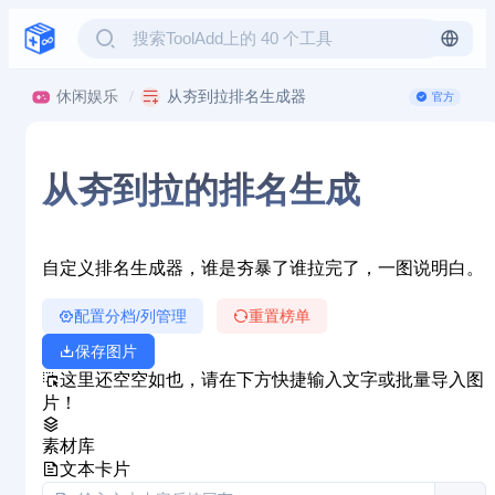
休闲娱乐
从夯到拉排名生成器
官方
从夯到拉的排名生成
自定义排名生成器，谁是夯暴了谁拉完了，一图说明白。
配置分档/列管理
重置榜单
保存图片
这里还空空如也，请在下方快捷输入文字或批量导入图
片！
素材库
文本卡片